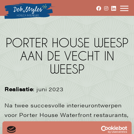
PORTER HOUSE WEESP
AAN DE VECHT IN
WEESP
Realisatie
: juni 2023
Na twee succesvolle interieurontwerpen
voor Porter House Waterfront restaurants,
mocht Deb.Styles ook voor dit derde filiaal
een interieurontwerp maken. Dit, met een