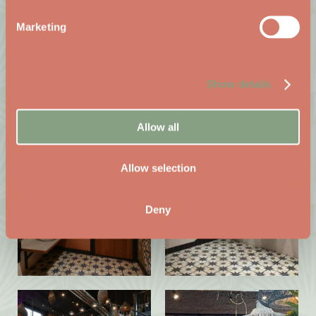
Marketing
Show details
Allow all
Allow selection
Deny