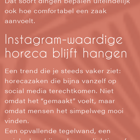
Dat soort dingen bepalen uiteindelijk
ook hoe comfortabel een zaak
aanvoelt.
Instagram-waardige
horeca blijft hangen
Een trend die je steeds vaker ziet:
horecazaken die bijna vanzelf op
social media terechtkomen. Niet
omdat het “gemaakt” voelt, maar
omdat mensen het simpelweg mooi
vinden.
Een opvallende tegelwand, een