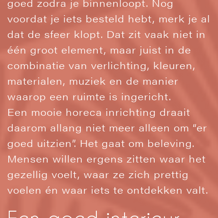
goed zodra je binnenloopt. Nog
voordat je iets besteld hebt, merk je al
dat de sfeer klopt. Dat zit vaak niet in
één groot element, maar juist in de
combinatie van verlichting, kleuren,
materialen, muziek en de manier
waarop een ruimte is ingericht.
Een mooie horeca inrichting draait
daarom allang niet meer alleen om “er
goed uitzien”. Het gaat om beleving.
Mensen willen ergens zitten waar het
gezellig voelt, waar ze zich prettig
voelen én waar iets te ontdekken valt.
Een goed interieur