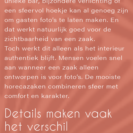
unieke bar, bijzondere verlichting of
een sfeervol hoekje kan al genoeg zijn
om gasten foto’s te laten maken. En
dat werkt natuurlijk goed voor de
zichtbaarheid van een zaak.
Toch werkt dit alleen als het interieur
authentiek blijft. Mensen voelen snel
aan wanneer een zaak alleen
ontworpen is voor foto’s. De mooiste
horecazaken combineren sfeer met
comfort en karakter.
Details maken vaak
het verschil