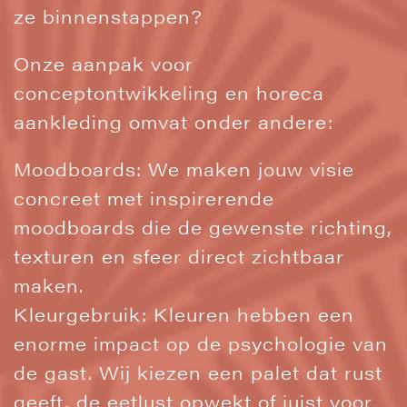
ze binnenstappen?
Onze aanpak voor
conceptontwikkeling en horeca
aankleding omvat onder andere:
Moodboards: We maken jouw visie
concreet met inspirerende
moodboards die de gewenste richting,
texturen en sfeer direct zichtbaar
maken.
Kleurgebruik: Kleuren hebben een
enorme impact op de psychologie van
de gast. Wij kiezen een palet dat rust
geeft, de eetlust opwekt of juist voor