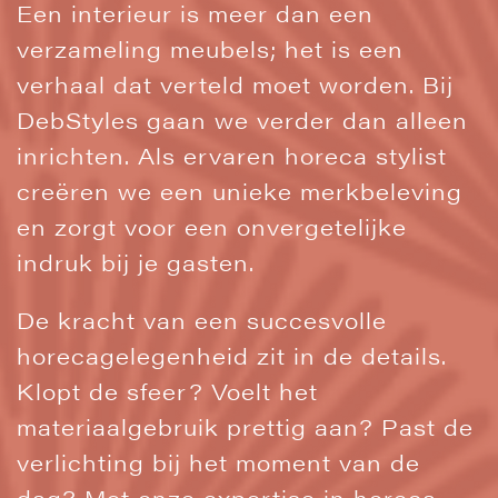
Een interieur is meer dan een
verzameling meubels; het is een
verhaal dat verteld moet worden. Bij
DebStyles gaan we verder dan alleen
inrichten. Als ervaren horeca stylist
creëren we een unieke merkbeleving
en zorgt voor een onvergetelijke
indruk bij je gasten.
De kracht van een succesvolle
horecagelegenheid zit in de details.
Klopt de sfeer? Voelt het
materiaalgebruik prettig aan? Past de
verlichting bij het moment van de
dag? Met onze expertise in horeca